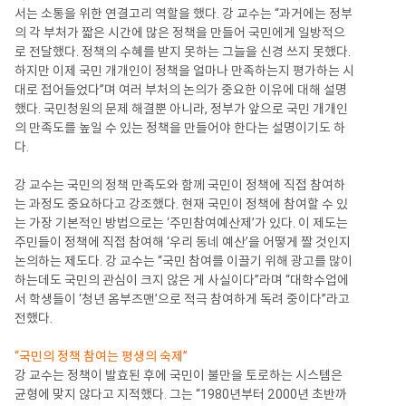
서는 소통을 위한 연결고리 역할을 했다. 강 교수는 “과거에는 정부
의 각 부처가 짧은 시간에 많은 정책을 만들어 국민에게 일방적으
로 전달했다. 정책의 수혜를 받지 못하는 그늘을 신경 쓰지 못했다.
하지만 이제 국민 개개인이 정책을 얼마나 만족하는지 평가하는 시
대로 접어들었다”며 여러 부처의 논의가 중요한 이유에 대해 설명
했다. 국민청원의 문제 해결뿐 아니라, 정부가 앞으로 국민 개개인
의 만족도를 높일 수 있는 정책을 만들어야 한다는 설명이기도 하
다.
강 교수는 국민의 정책 만족도와 함께 국민이 정책에 직접 참여하
는 과정도 중요하다고 강조했다. 현재 국민이 정책에 참여할 수 있
는 가장 기본적인 방법으로는 ‘주민참여예산제’가 있다. 이 제도는
주민들이 정책에 직접 참여해 ‘우리 동네 예산’을 어떻게 짤 것인지
논의하는 제도다. 강 교수는 “국민 참여를 이끌기 위해 광고를 많이
하는데도 국민의 관심이 크지 않은 게 사실이다”라며 “대학수업에
서 학생들이 ‘청년 옴부즈맨’으로 적극 참여하게 독려 중이다”라고
전했다.
“국민의 정책 참여는 평생의 숙제”
강 교수는 정책이 발효된 후에 국민이 불만을 토로하는 시스템은
균형에 맞지 않다고 지적했다. 그는 “1980년부터 2000년 초반까