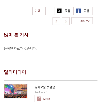
인쇄
공유
공유
목록보기
많이 본 기사
등록된 자료가 없습니다.
멀티미디어
경희로운 첫걸음
2026-02-27
More