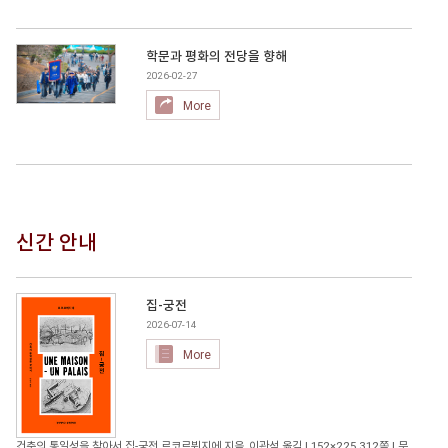
학문과 평화의 전당을 향해
2026-02-27
More
신간 안내
집-궁전
2026-07-14
More
건축의 통일성을 찾아서 집-궁전 르코르뷔지에 지음, 이관석 옮김 | 152×225 312쪽 | 무