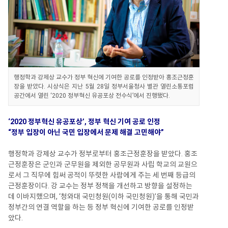
행정학과 강제상 교수가 정부 혁신에 기여한 공로를 인정받아 홍조근정훈
장을 받았다. 시상식은 지난 5월 28일 정부서울청사 별관 열린소통포럼
공간에서 열린 ‘2020 정부혁신 유공포상 전수식’에서 진행됐다.
‘2020 정부혁신 유공포상’, 정부 혁신 기여 공로 인정
“정부 입장이 아닌 국민 입장에서 문제 해결 고민해야”
행정학과 강제상 교수가 정부로부터 홍조근정훈장을 받았다. 홍조
근정훈장은 군인과 군무원을 제외한 공무원과 사립 학교의 교원으
로서 그 직무에 힘써 공적이 뚜렷한 사람에게 주는 세 번째 등급의
근정훈장이다. 강 교수는 정부 정책을 개선하고 방향을 설정하는
데 이바지했으며, ‘청와대 국민청원(이하 국민청원)’을 통해 국민과
정부간의 연결 역할을 하는 등 정부 혁신에 기여한 공로를 인정받
았다.