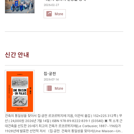
2026-02-27
More
신간 안내
집-궁전
2026-07-14
More
건축의 통일성을 찾아서 집-궁전 르코르뷔지에 지음, 이관석 옮김 | 152×225 312쪽 | 무
선 | 24,000원 2026년 7월 14일 | ISBN 978-89-8222-839-1 (03540) ▣ 책 소개 근
대건축을 선도한 20세기 최고의 건축가 르코르뷔지에(Le Corbusier, 1887∼1965)가
1928년에 발표한 선언적 저서 《집-궁전: 건축의 통일성을 찾아서(Une Maison―Un