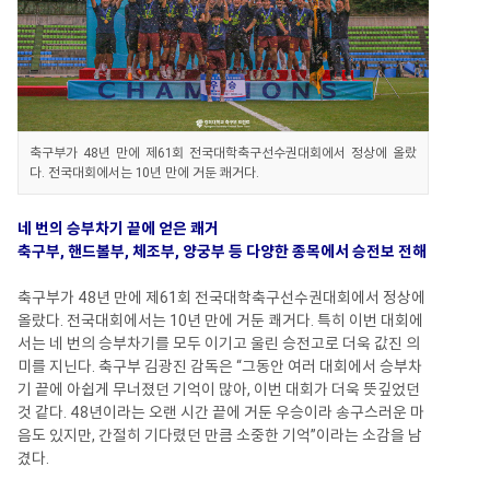
축구부가 48년 만에 제61회 전국대학축구선수권대회에서 정상에 올랐
다. 전국대회에서는 10년 만에 거둔 쾌거다.
네 번의 승부차기 끝에 얻은 쾌거
축구부, 핸드볼부, 체조부, 양궁부 등 다양한 종목에서 승전보 전해
축구부가 48년 만에 제61회 전국대학축구선수권대회에서 정상에
올랐다. 전국대회에서는 10년 만에 거둔 쾌거다. 특히 이번 대회에
서는 네 번의 승부차기를 모두 이기고 울린 승전고로 더욱 값진 의
미를 지닌다. 축구부 김광진 감독은 “그동안 여러 대회에서 승부차
기 끝에 아쉽게 무너졌던 기억이 많아, 이번 대회가 더욱 뜻깊었던
것 같다. 48년이라는 오랜 시간 끝에 거둔 우승이라 송구스러운 마
음도 있지만, 간절히 기다렸던 만큼 소중한 기억”이라는 소감을 남
겼다.