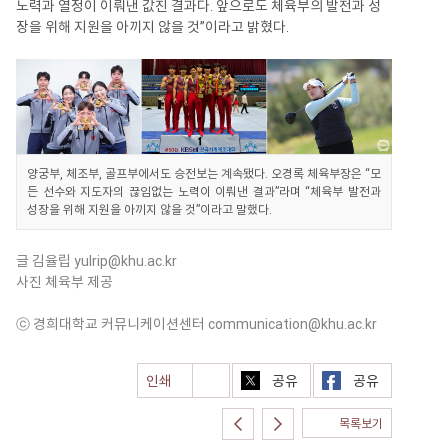
노력과 열정이 이뤄낸 값진 결과다. 앞으로도 체육부의 발전과 성
장을 위해 지원을 아끼지 않을 것”이라고 밝혔다.
양궁부, 체조부, 골프부에서도 승전보는 계속됐다. 오경록 체육부장은 “모
든 선수와 지도자의 끊임없는 노력이 이뤄낸 결과”라며 “체육부 발전과
성장을 위해 지원을 아끼지 않을 것”이라고 말했다.
글 김율립
yulrip@khu.ac.kr
사진 체육부 제공
ⓒ 경희대학교 커뮤니케이션센터
communication@khu.ac.kr
인쇄
공유
공유
목록보기