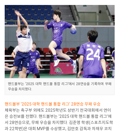
핸드볼부는 ‘2025 대학 핸드볼 통합 리그’에서 28연승을 기록하며 무패
우승을 차지했다.
핸드볼부 ‘2025 대학 핸드볼 통합 리그’ 28연승 무패 우승
체육부는 축구부 외에도 2025학년도 상반기 전국대회에서 연이
은 승전보를 전했다. 핸드볼부는 ‘2025 대학 핸드볼 통합 리그’에
서 28연승으로, 무패 우승을 차지했다. 김준영 학생(스포츠지도학
과 22학번)은 대회 MVP를 수상했고, 김만호 감독과 차재우 코치