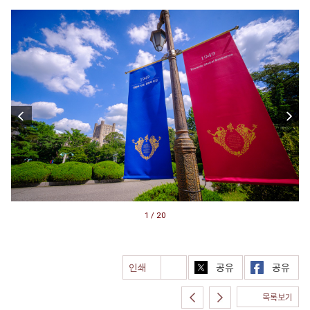
1 / 20
인쇄
공유
공유
목록보기