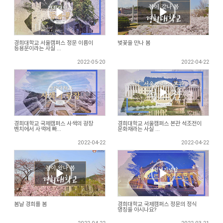
경희대학교 서울캠퍼스 정문 이름이
벚꽃을 만나 봄
등용문이라는 사실 ...
2022-05-20
2022-04-22
경희대학교 국제캠퍼스 사색의 광장
경희대학교 서울캠퍼스 본관 석조전이
벤치에서 사색에 빠...
문화재라는 사실 ...
2022-04-22
2022-04-22
봄날 경희를 봄
경희대학교 국제캠퍼스 정문의 정식
명칭을 아시나요?