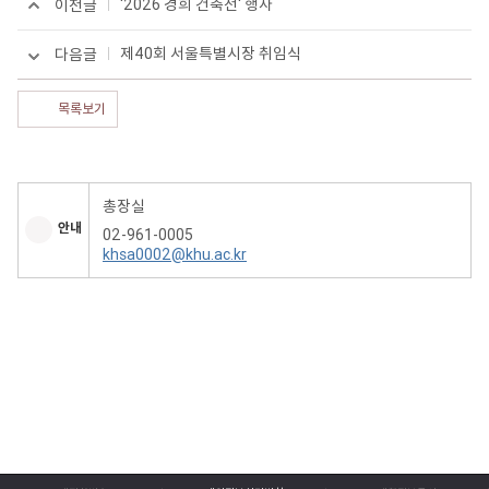
'2026 경희 건축전' 행사
이전글
제40회 서울특별시장 취임식
다음글
목록보기
총장실
안내
02-961-0005
khsa0002@khu.ac.kr