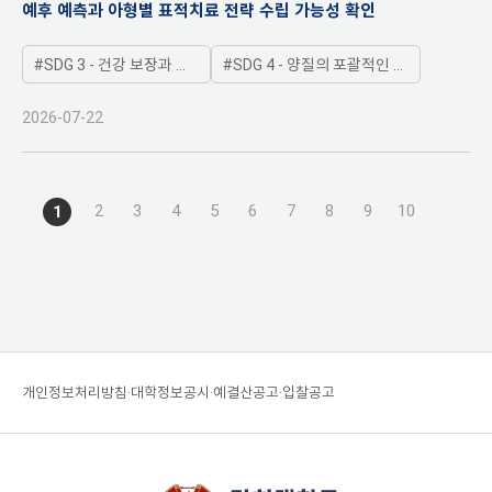
예후 예측과 아형별 표적치료 전략 수립 가능성 확인
SDG 3 - 건강 보장과 모든 연령대 인구의 복지증진
SDG 4 - 양질의 포괄적인 교육제공과 평생학습기회 제공
2026-07-22
2
3
4
5
6
7
8
9
10
1
개인정보처리방침
대학정보공시
예결산공고
입찰공고