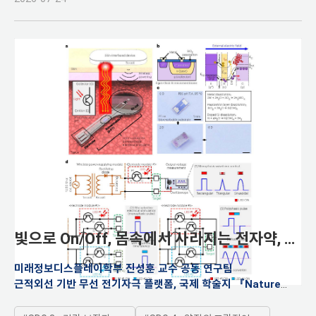
빛으로 On/Off, 몸속에서 사라지는 전자약, 핵
심 소자 개발
미래정보디스플레이학부 진성훈 교수 공동 연구팀
근적외선 기반 무선 전기자극 플랫폼, 국제 학술지 『Nature
Electronics』(IF: 40.9) 게재