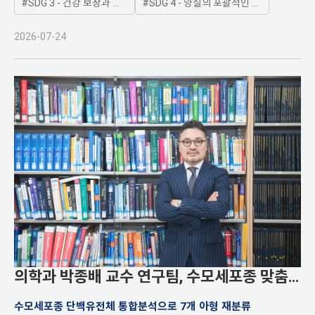
SDG 3 - 건강 보장과 모든 연령대 인구의 복지증진
SDG 4 - 양질의 포괄적인 교육제공과 평생학습기회 제공
2026-07-24
의학과 박종배 교수 연구팀, 수모세포종 맞춤
치료 가능성 제시
수모세포종 단백유전체 통합분석으로 7개 아형 재분류