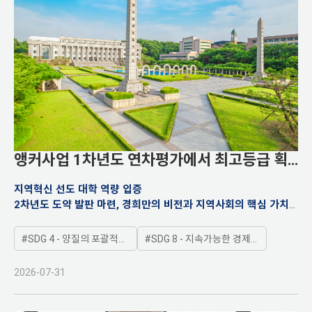
앵커사업 1차년도 연차평가에서 최고등급 획
득
지역혁신 선도 대학 역량 입증
2차년도 도약 발판 마련, 경희만의 비전과 지역사회의 핵심 가치
연계
SDG 4 - 양질의 포괄적인 교육제공과 평생학습기회 제공
SDG 8 - 지속가능한 경제성장 및 양질의 일자리와 고용보장
2026-07-31