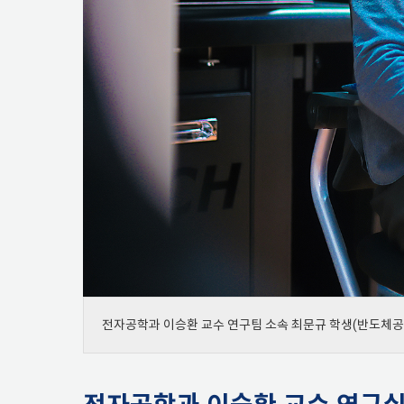
전자공학과 이승환 교수 연구팀 소속 최문규 학생(반도체공