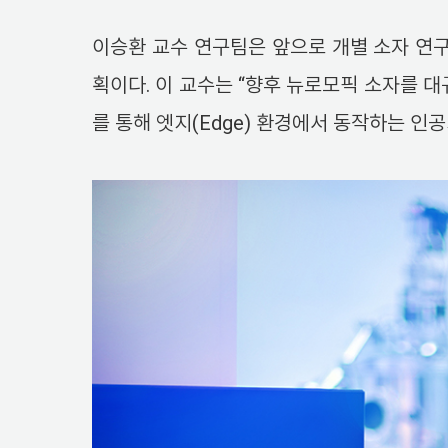
이승환 교수 연구팀은 앞으로 개별 소자 연구를
획이다. 이 교수는 “향후 뉴로모픽 소자를 대
를 통해 엣지(Edge) 환경에서 동작하는 인