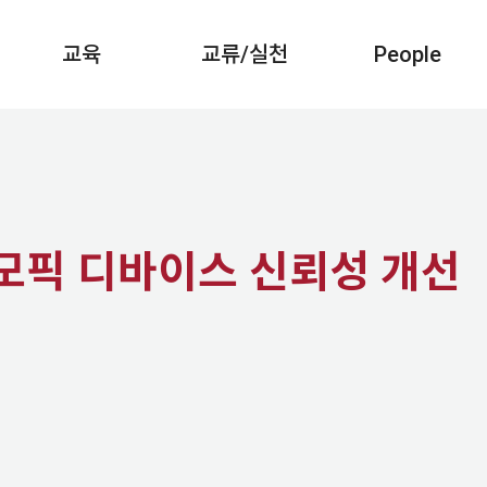
교육
교류/실천
People
모픽 디바이스 신뢰성 개선