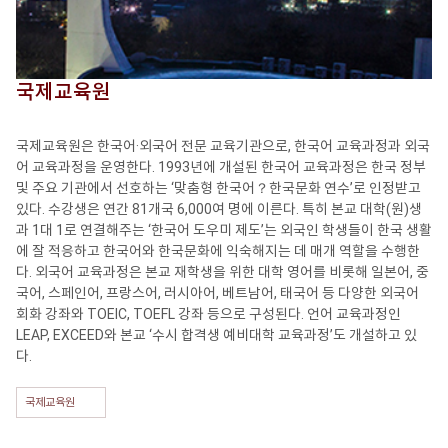
국제교육원
국제교육원은 한국어·외국어 전문 교육기관으로, 한국어 교육과정과 외국
어 교육과정을 운영한다. 1993년에 개설된 한국어 교육과정은 한국 정부
및 주요 기관에서 선호하는 ‘맞춤형 한국어？한국문화 연수’로 인정받고
있다. 수강생은 연간 81개국 6,000여 명에 이른다. 특히 본교 대학(원)생
과 1대 1로 연결해주는 ‘한국어 도우미 제도’는 외국인 학생들이 한국 생활
에 잘 적응하고 한국어와 한국문화에 익숙해지는 데 매개 역할을 수행한
다. 외국어 교육과정은 본교 재학생을 위한 대학 영어를 비롯해 일본어, 중
국어, 스페인어, 프랑스어, 러시아어, 베트남어, 태국어 등 다양한 외국어
회화 강좌와 TOEIC, TOEFL 강좌 등으로 구성된다. 언어 교육과정인
LEAP, EXCEED와 본교 ‘수시 합격생 예비대학 교육과정’도 개설하고 있
다.
국제교육원