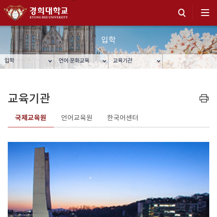
입학
입학
언어·문화교육
교육기관
교육기관
프린트
국제교육원
언어교육원
한국어센터