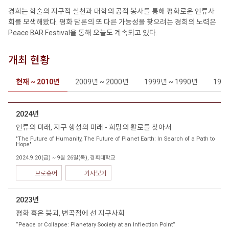
경희는 학술의 지구적 실천과 대학의 공적 봉사를 통해 평화로운 인류사
회를 모색해왔다. 평화 담론의 또 다른 가능성을 찾으려는 경희의 노력은
Peace BAR Festival을 통해 오늘도 계속되고 있다.
개최 현황
현재 ~ 2010년
2009년 ~ 2000년
1999년 ~ 1990년
198
2024년
인류의 미래, 지구 행성의 미래 - 희망의 활로를 찾아서
"The Future of Humanity, The Future of Planet Earth: In Search of a Path to
Hope"
2024.9.20(금) ~ 9월 26일(목), 경희대학교
브로슈어
기사보기
2023년
평화 혹은 붕괴, 변곡점에 선 지구사회
“Peace or Collapse: Planetary Society at an Inflection Point”