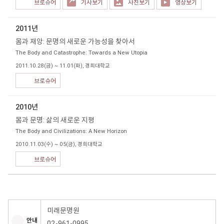
브로슈어
기사보기
사진보기
영상보기
2011년
몸과 재앙: 문명의 새로운 가능성을 찾아서
The Body and Catastrophe: Towards a New Utopia
2011.10.28(금) ~ 11.01(화), 경희대학교
브로슈어
2010년
몸과 문명: 삶의 새로운 지평
The Body and Civilizations: A New Horizon
2010.11.03(수) ~ 05(금), 경희대학교
브로슈어
미래문명원
안내
02-961-0995