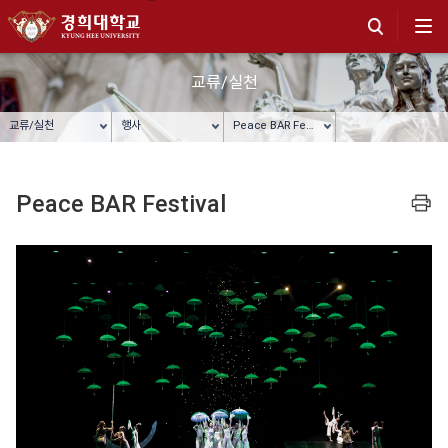
교류/실천
교류/실천
행사
Peace BAR Festival
Peace BAR Festival
프린트