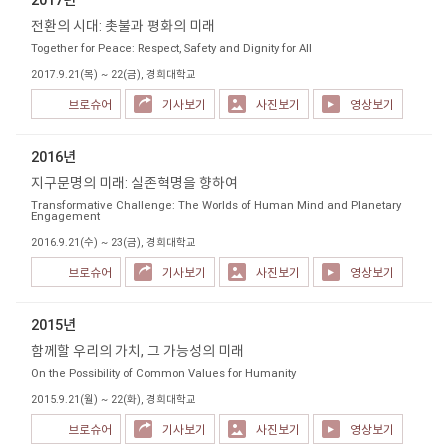
전환의 시대: 촛불과 평화의 미래
Together for Peace: Respect, Safety and Dignity for All
2017.9.21(목) ~ 22(금), 경희대학교
브로슈어
기사보기
사진보기
영상보기
2016년
지구문명의 미래: 실존혁명을 향하여
Transformative Challenge: The Worlds of Human Mind and Planetary
Engagement
2016.9.21(수) ~ 23(금), 경희대학교
브로슈어
기사보기
사진보기
영상보기
2015년
함께할 우리의 가치, 그 가능성의 미래
On the Possibility of Common Values for Humanity
2015.9.21(월) ~ 22(화), 경희대학교
브로슈어
기사보기
사진보기
영상보기