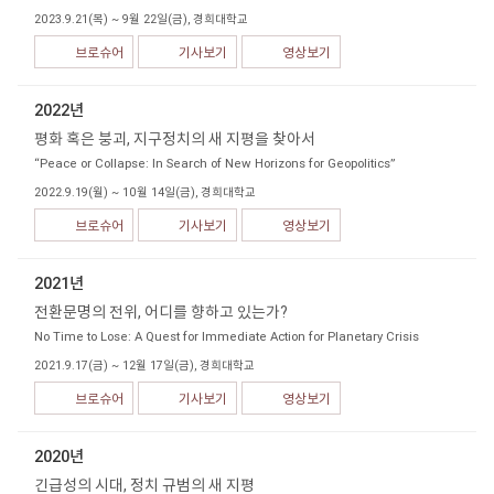
2023.9.21(목) ~ 9월 22일(금), 경희대학교
브로슈어
기사보기
영상보기
2022년
평화 혹은 붕괴, 지구정치의 새 지평을 찾아서
“Peace or Collapse: In Search of New Horizons for Geopolitics”
2022.9.19(월) ~ 10월 14일(금), 경희대학교
브로슈어
기사보기
영상보기
2021년
전환문명의 전위, 어디를 향하고 있는가?
No Time to Lose: A Quest for Immediate Action for Planetary Crisis
2021.9.17(금) ~ 12월 17일(금), 경희대학교
브로슈어
기사보기
영상보기
2020년
긴급성의 시대, 정치 규범의 새 지평