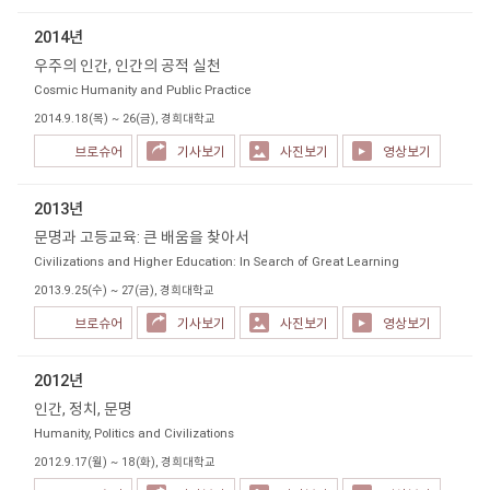
2014년
우주의 인간, 인간의 공적 실천
Cosmic Humanity and Public Practice
2014.9.18(목) ~ 26(금), 경희대학교
브로슈어
기사보기
사진보기
영상보기
2013년
문명과 고등교육: 큰 배움을 찾아서
Civilizations and Higher Education: In Search of Great Learning
2013.9.25(수) ~ 27(금), 경희대학교
브로슈어
기사보기
사진보기
영상보기
2012년
인간, 정치, 문명
Humanity, Politics and Civilizations
2012.9.17(월) ~ 18(화), 경희대학교