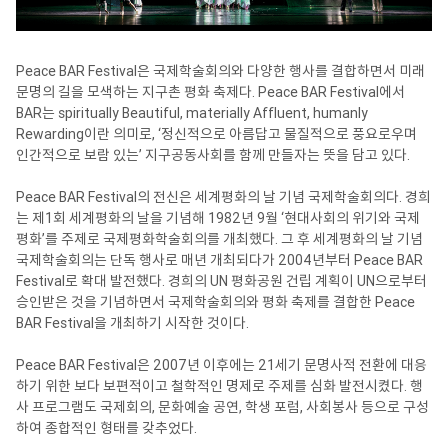
Peace BAR Festival은 국제학술회의와 다양한 행사를 결합하면서 미래
문명의 길을 모색하는 지구촌 평화 축제다. Peace BAR Festival에서
BAR는 spiritually Beautiful, materially Affluent, humanly
Rewarding이란 의미로, ‘정신적으로 아름답고 물질적으로 풍요로우며
인간적으로 보람 있는’ 지구공동사회를 함께 만들자는 뜻을 담고 있다.
Peace BAR Festival의 전신은 세계평화의 날 기념 국제학술회의다. 경희
는 제1회 세계평화의 날을 기념해 1982년 9월 ‘현대사회의 위기와 국제
평화’를 주제로 국제평화학술회의를 개최했다. 그 후 세계평화의 날 기념
국제학술회의는 단독 행사로 매년 개최되다가 2004년부터 Peace BAR
Festival로 확대 발전했다. 경희의 UN 평화공원 건립 계획이 UN으로부터
승인받은 것을 기념하면서 국제학술회의와 평화 축제를 결합한 Peace
BAR Festival을 개최하기 시작한 것이다.
Peace BAR Festival은 2007년 이후에는 21세기 문명사적 전환에 대응
하기 위한 보다 보편적이고 철학적인 명제로 주제를 심화 발전시켰다. 행
사 프로그램도 국제회의, 문화예술 공연, 학생 포럼, 사회봉사 등으로 구성
하여 종합적인 형태를 갖추었다.