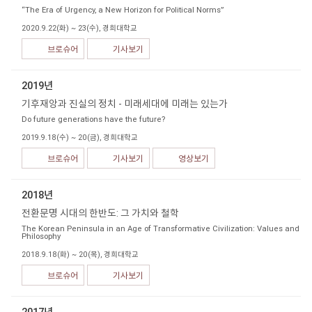
“The Era of Urgency, a New Horizon for Political Norms”
2020.9.22(화) ~ 23(수), 경희대학교
브로슈어
기사보기
2019년
기후재앙과 진실의 정치 - 미래세대에 미래는 있는가
Do future generations have the future?
2019.9.18(수) ~ 20(금), 경희대학교
브로슈어
기사보기
영상보기
2018년
전환문명 시대의 한반도: 그 가치와 철학
The Korean Peninsula in an Age of Transformative Civilization: Values and
Philosophy
2018.9.18(화) ~ 20(목), 경희대학교
브로슈어
기사보기
2017년