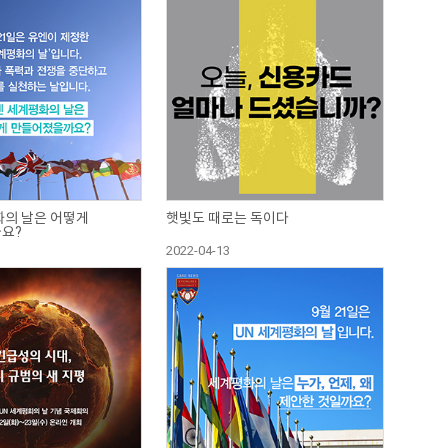
화의 날은 어떻게
햇빛도 때로는 독이다
요?
2022-04-13