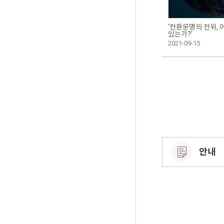
‘전환문명의 전위,
있는가?’
2021-09-15
안내