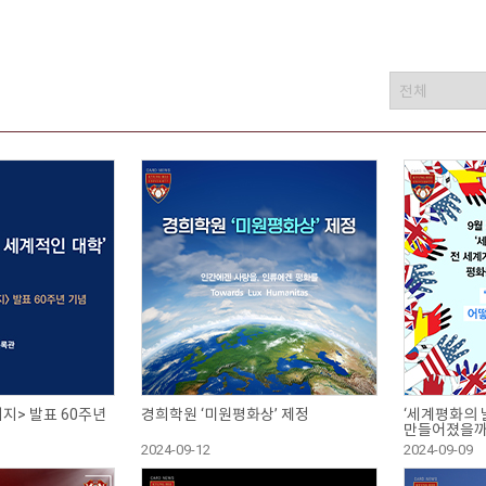
검색카테고리 선택
검색어 입력
지> 발표 60주년
경희학원 ‘미원평화상’ 제정
‘세계평화의 날
만들어졌을까
2024-09-12
2024-09-09