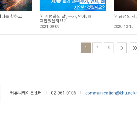
 어디를 향하고
‘세계평화의 날’, 누가, 언제, 왜
‘긴급성의 시대
제안했을까요?
2021-09-09
2020-10-15
1
2
3
커뮤니케이션센터
02-961-0106
communication@khu.ac.kr