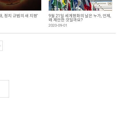
, 정치 규범의 새 지평’
9월 21일 세계평화의 날은 누가, 언제,
왜 제안한 것일까요?
2020-09-01