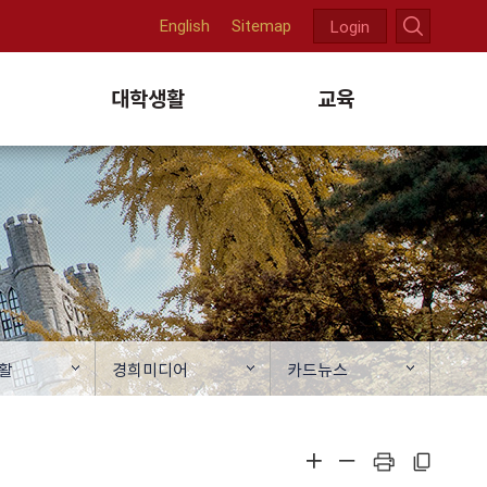
English
Sitemap
Login
천
대학생활
교육
활
경희미디어
카드뉴스