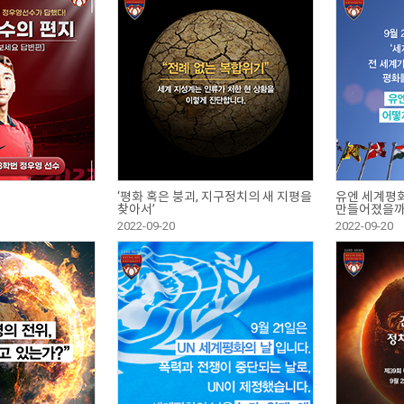
‘평화 혹은 붕괴, 지구정치의 새 지평을
유엔 세계평
찾아서’
만들어졌을까
2022-09-20
2022-09-20