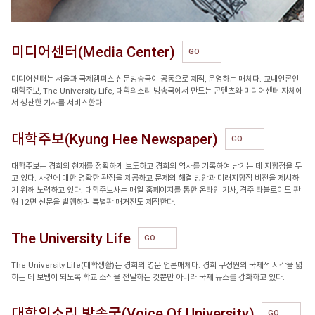
미디어센터(Media Center)
GO
미디어센터는 서울과 국제캠퍼스 신문방송국이 공동으로 제작, 운영하는 매체다. 교내언론인
대학주보, The University Life, 대학의소리 방송국에서 만드는 콘텐츠와 미디어센터 자체에
서 생산한 기사를 서비스한다.
대학주보(Kyung Hee Newspaper)
GO
대학주보는 경희의 현재를 정확하게 보도하고 경희의 역사를 기록하여 남기는 데 지향점을 두
고 있다. 사건에 대한 명확한 관점을 제공하고 문제의 해결 방안과 미래지향적 비전을 제시하
기 위해 노력하고 있다. 대학주보사는 매일 홈페이지를 통한 온라인 기사, 격주 타블로이드 판
형 12면 신문을 발행하며 특별판 매거진도 제작한다.
The University Life
GO
The University Life(대학생활)는 경희의 영문 언론매체다. 경희 구성원의 국제적 시각을 넓
히는 데 보탬이 되도록 학교 소식을 전달하는 것뿐만 아니라 국제 뉴스를 강화하고 있다.
대학의소리 방송국(Voice Of University)
GO