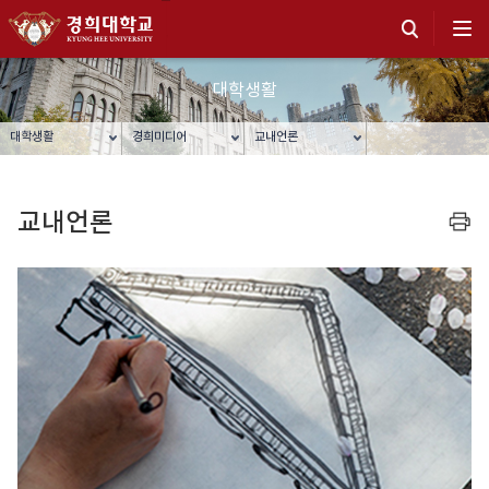
대학생활
대학생활
경희미디어
교내언론
교내언론
프린트