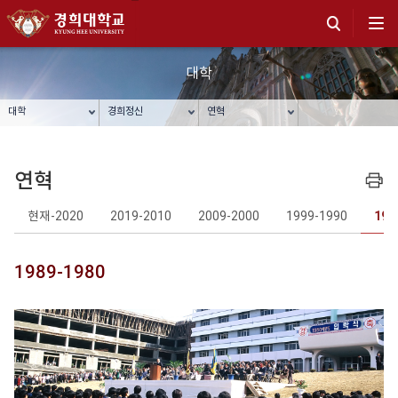
대학
대학
경희정신
연혁
연혁
프린트
현재-2020
2019-2010
2009-2000
1999-1990
198
1989-1980