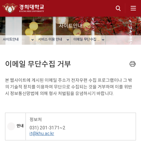
사이트안내
사이트안내
서비스 이용 안내
이메일 무단수집 거부
이메일 무단수집 거부
프린트
본 웹사이트에 게시된 이메일 주소가 전자우편 수집 프로그램이나 그 밖
의 기술적 장치를 이용하여 무단으로 수집되는 것을 거부하며 이를 위반
시 정보통신망법에 의해 형사 처벌됨을 유념하시기 바랍니다.
정보처
안내
031) 201-3171~2
it@khu.ac.kr