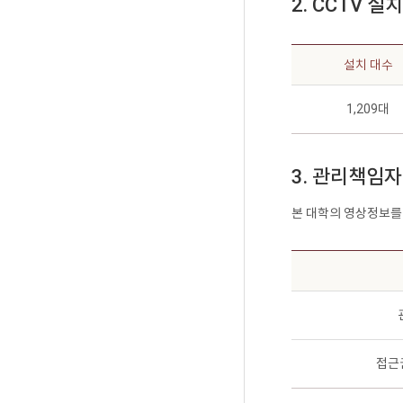
2. CCTV 
설치 대수
1,209대
3. 관리책임
본 대학의 영상정보를
접근