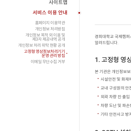
사이트맵
서비스 이용 안내
홈페이지 이용약관
개인정보 처리방침
개인정보 목적 외 이용 및
경희대학교 국제캠퍼스
제3자 제공내역 공개
알려드립니다.
개인정보 처리 위탁 현황 공개
고정형 영상정보처리기기
운영·관리 방침
1. 고정형 
이메일 무단수집 거부
본 기관은 개인정보보
시설안전 및 화재
교내 구성원의 안
외곽 차량 진·출입
차량 도난 및 파
기타 안전사고 방