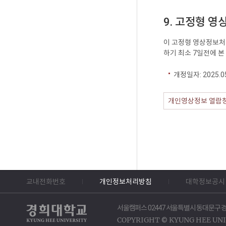
9. 고정형 
이 고정형 영상정보처
하기 최소 7일전에 본
개정일자: 2025.05
개인영상정보 열람
교내전화번호
개인정보처리방침
대학정보공시
서울캠퍼스 02447 서울특별시 동대문구 경
COPYRIGHT
©
KYUNG HEE UNI