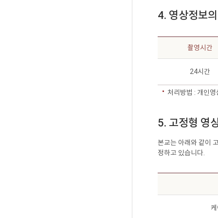
4. 영상정보
촬영시간
24시간
처리방법 : 개인영
5. 고정형 
본교는 아래와 같이 
정하고 있습니다.
케