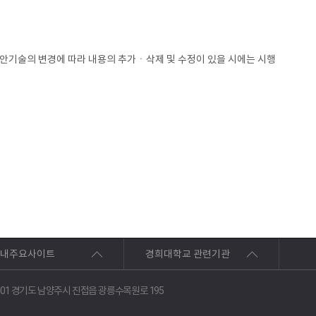
보안기술의 변경에 따라 내용의 추가ㆍ삭제 및 수정이 있을 시에는 시행
내주요사이트
경희대학교 관련기관
01 경기도 남양주시 진접읍 광릉수목원로 195