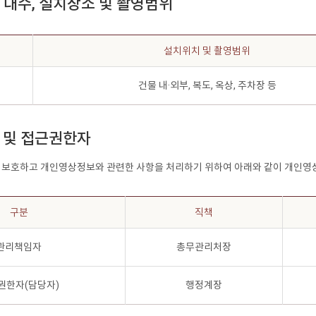
설치 대수, 설치장소 및 촬영범위
설치위치 및 촬영범위
건물 내·외부, 복도, 옥상, 주차장 등
자 및 접근권한자
 보호하고 개인영상정보와 관련한 사항을 처리하기 위하여 아래와 같이 개인영
구분
직책
관리책임자
총무관리처장
권한자(담당자)
행정계장