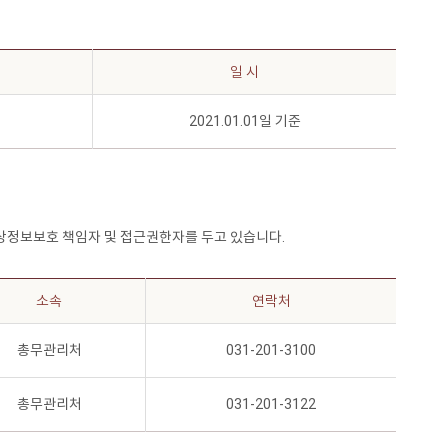
일 시
2021.01.01일 기준
상정보보호 책임자 및 접근권한자를 두고 있습니다.
소속
연락처
총무관리처
031-201-3100
총무관리처
031-201-3122