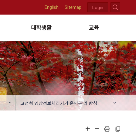
English
Sitemap
Login
천
대학생활
교육
고정형 영상정보처리기기 운영·관리 방침