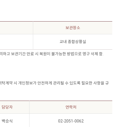
보관장소
교내 종합상황실
·관리하고 보관기간 만료 시 복원이 불가능한 방법으로 영구 삭제 함.
위탁계약 시 개인정보가 안전하게 관리될 수 있도록 필요한 사항을 규
담당자
연락처
백승식
02-2051-0062