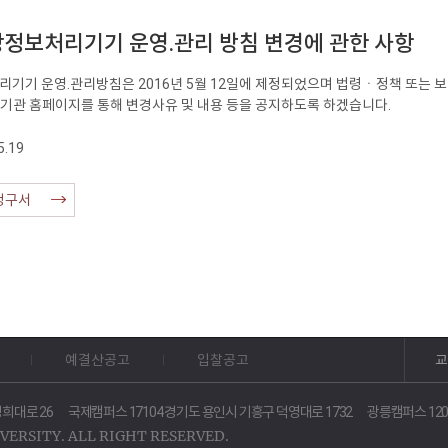
영상정보처리기기 운영.관리 방침 변경에 관한 사항
리기기 운영.관리방침은 2016년 5월 12일에 제정되었으며 법령ㆍ정책 또는 
 기관 홈페이지를 통해 변경사유 및 내용 등을 공지하도록 하겠습니다.
.19
청구서
예결산공고
입찰공고
교
희대로 26
국제캠퍼스 17104 경기도 용인시 기흥구 덕영대로 1732
광릉캠퍼스 120
VERSITY. ALL RIGHT RESERVED.